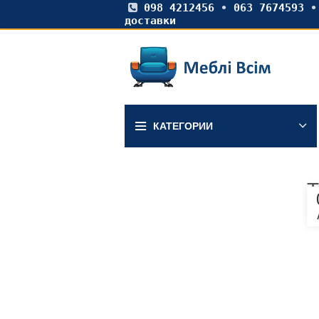
098 4212456
•
063 7674593
доставки
КАТЕГОРИИ
Т