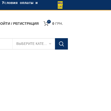
•
Условия оплаты и
RU
UK
0
ОЙТИ / РЕГИСТРАЦИЯ
0
ГРН.
ВЫБЕРИТЕ КАТЕГОРИЮ