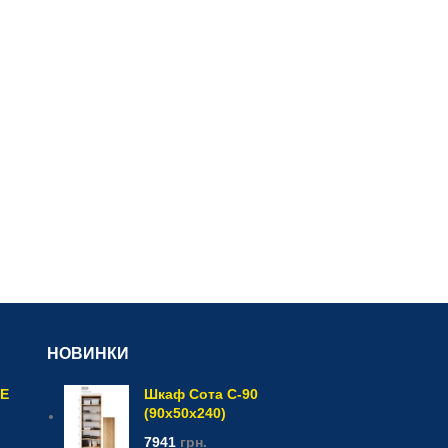
НОВИНКИ
CE
Шкаф Сота С-90
(90x50x240)
7941
грн.