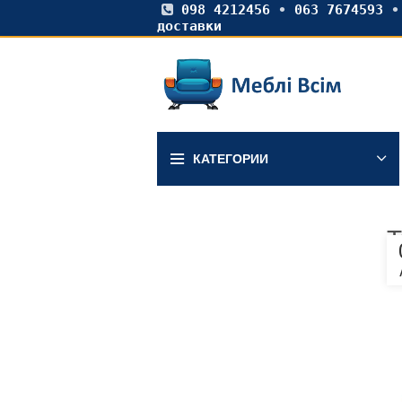
098 4212456
•
063 7674593
доставки
КАТЕГОРИИ
Т