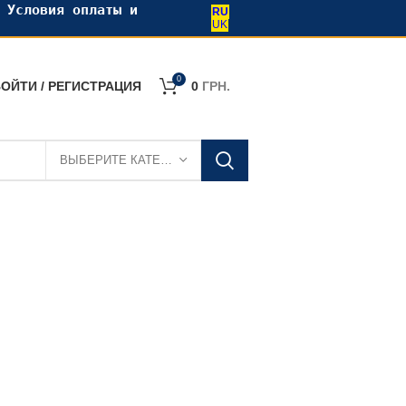
•
Условия оплаты и
RU
UK
0
ОЙТИ / РЕГИСТРАЦИЯ
0
ГРН.
ВЫБЕРИТЕ КАТЕГОРИЮ