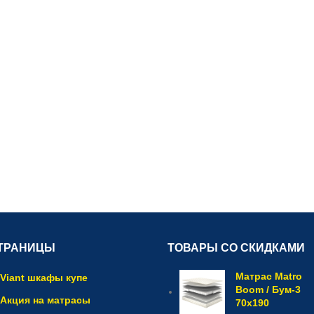
ТРАНИЦЫ
ТОВАРЫ СО СКИДКАМИ
Матрас Matro
Viant шкафы купе
Boom / Бум-3
Акция на матрасы
70x190