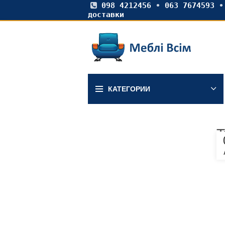
098 4212456
•
063 7674593
доставки
КАТЕГОРИИ
Т