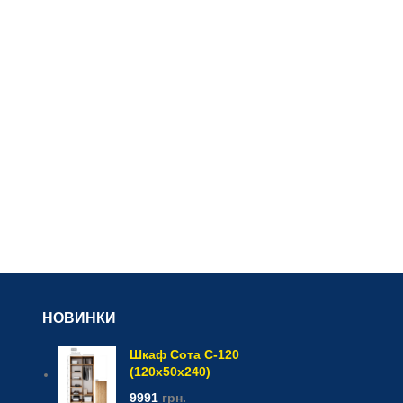
НОВИНКИ
Шкаф Сота С-120
(120x50x240)
9991
грн.