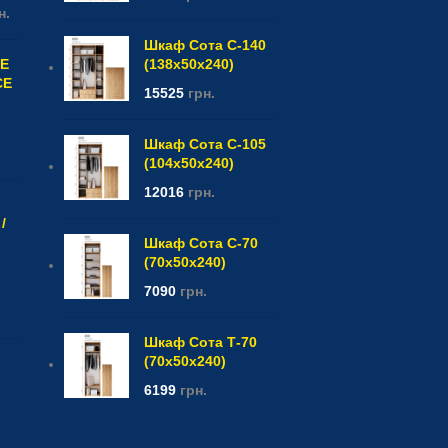
н.
Шкаф Сота С-140
CE
(138x50x240)
CE
15525
грн.
Шкаф Сота С-105
(104x50x240)
12016
грн.
/
Шкаф Сота С-70
(70x50x240)
7090
грн.
Шкаф Сота Т-70
(70x50x240)
6199
грн.