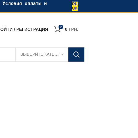
•
Условия оплаты и
RU
UK
0
ОЙТИ / РЕГИСТРАЦИЯ
0
ГРН.
ВЫБЕРИТЕ КАТЕГОРИЮ