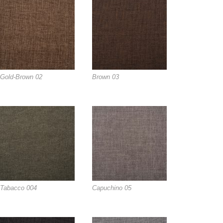
Gold-Brown 02
Brown 03
Tabacco 004
Capuchino 05