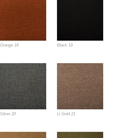
Orange 18
Black 19
Silver 20
Lt.Gold 21