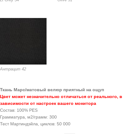
Lt Grey 34
Olive 31
Антрацит 42
Ткань Марс/матовый велюр приятный на ощуп
Цвет может незначительно отличаться от реального, в
зависимости от настроек вашего монитора
Состав: 100% PES
Грамматура, м2/грамм: 300
Тест Мартиндэйла, циклов: 50 000