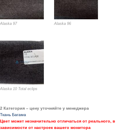
Alaska 97
Alaska 96
Alaska 10 Total eclips
2 Категория – цену уточняйте у менеджера
Ткань Багама
Цвет может незначительно отличаться от реального, в
зависимости от настроек вашего монитора