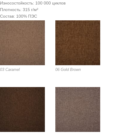
Износостойкость: 100 000 циклов
Плотность: 315 г/м²
Состав: 100% ПЭС
03 Caramel
06 Gold Brown