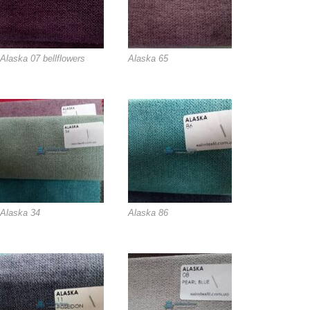
Alaska 07 bellflowers
Alaska 65
Alaska 34
Alaska 86