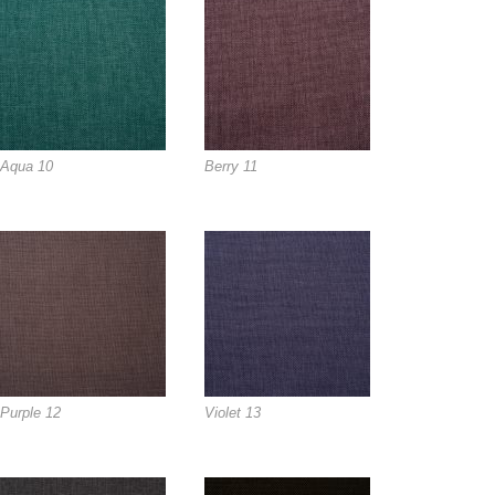
Aqua 10
Berry 11
Purple 12
Violet 13