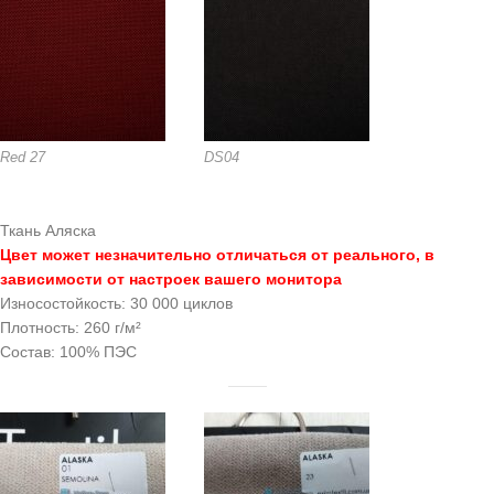
Red 27
DS04
Ткань Аляска
Цвет может незначительно отличаться от реального, в
зависимости от настроек вашего монитора
Износостойкость: 30 000 циклов
Плотность: 260 г/м²
Состав: 100% ПЭС