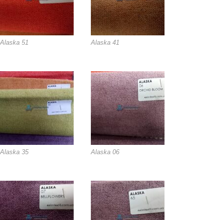
Alaska 51
Alaska 41
Alaska 35
Alaska 06