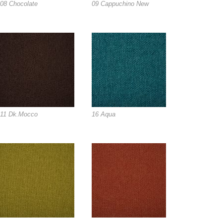
08 Chocolate
09 Cappuchino New
11 Dk.Mocco
16 Aqua