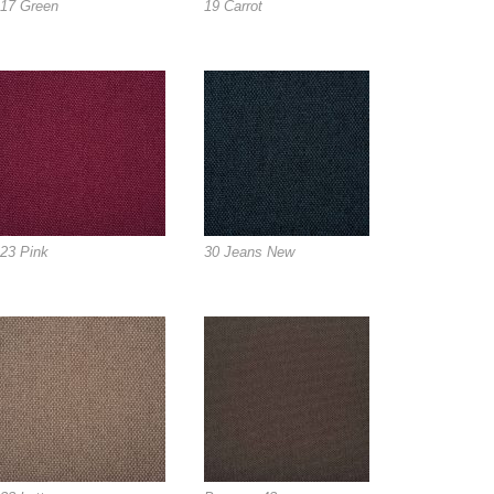
17 Green
19 Carrot
23 Pink
30 Jeans New