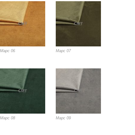
Марс 06
Марс 07
Марс 08
Марс 09