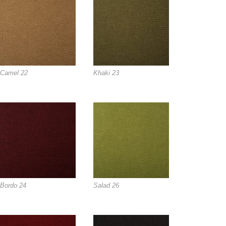
Camel 22
Khaki 23
Bordo 24
Salad 26