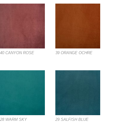
40 CANYON ROSE
39 ORANGE OCHRE
28 WARM SKY
29 SALFISH BLUE