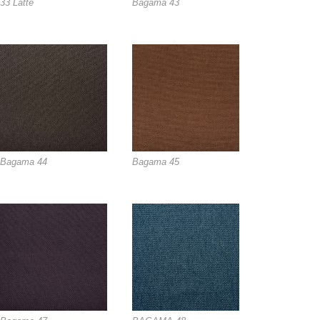
33 Latte
Bagama 43
Bagama 44
Bagama 45