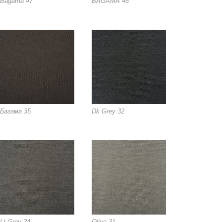
Bagama 47
BAGAMA 48
Багама 35
Dk Grey 32