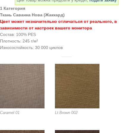
Цей товар можна придбати у кредит,
подати заявку
1 Категория
Ткань Саванна Нова (Жаккард)
Цвет может незначительно отличаться от реального, в
зависимости от настроек вашего монитора
Состав: 100% PES
Плотность: 245 г/м²
Износостойкость: 30 000 циклов
Caramel 01
Lt.Brown 002