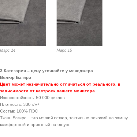
Марс 14
Марс 15
3 Категория – цену уточняйте у менеджера
Велюр Багира
Цвет может незначительно отличаться от реального, в
зависимости от настроек вашего монитора
Износостойкость: 50 000 циклов
Плотность: 330 г/м²
Состав: 100% ПЭС
Ткань Багира – это мягкий велюр, тактильно похожий на замшу –
комфортный и приятный на ощупь.