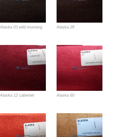
Alaska 03 wild mustang
Alaska 28
Alaska 12 cabernet
Alaska 60