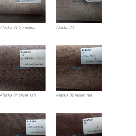
Alaska 01 Semolina
Alaska 23
Alaska 04 silver ash
Alaska 02 indian tan