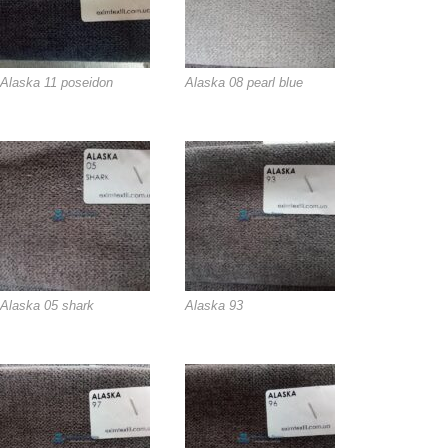
Alaska 11 poseidon
Alaska 08 pearl blue
Alaska 05 shark
Alaska 93