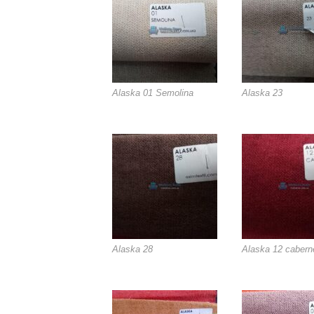
Alaska 01 Semolina
Alaska 23
Alaska 28
Alaska 12 cabern