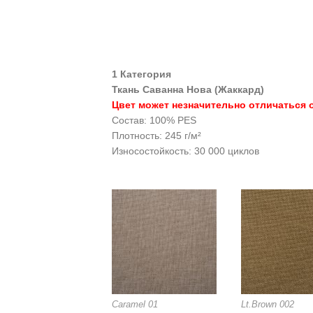
1 Категория
Ткань Саванна Нова (Жаккард)
Цвет может незначительно отличаться о
Состав: 100% PES
Плотность: 245 г/м²
Износостойкость: 30 000 циклов
Caramel 01
Lt.Brown 002