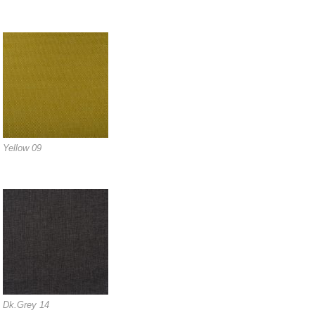
Yellow 09
Dk.Grey 14