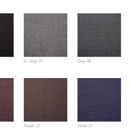
Lt. Grey 07
Grey 08
Purple 12
Violet 13