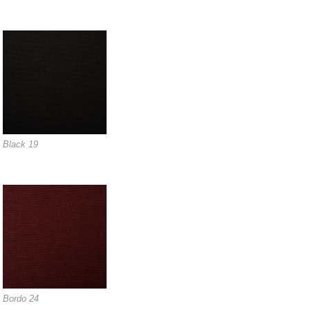
Black 19
Bordo 24