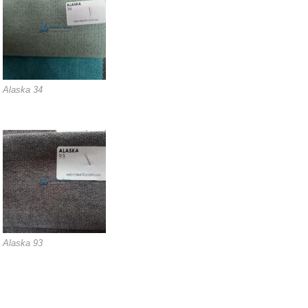
Alaska 34
Alaska 93