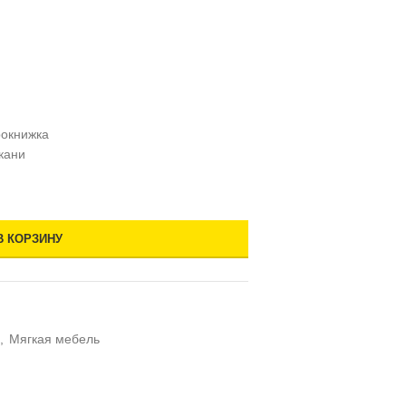
окнижка
ткани
В КОРЗИНУ
,
Мягкая мебель