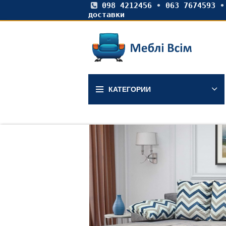
098 4212456
•
063 7674593
доставки
КАТЕГОРИИ