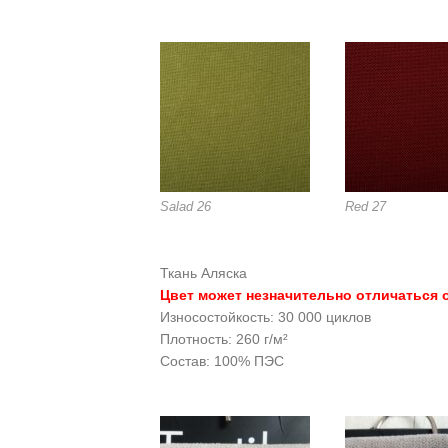
Salad 26
Red 27
Ткань Аляска
Цвет может незначительно отличаться о
Износостойкость: 30 000 циклов
Плотность: 260 г/м²
Состав: 100% ПЭС