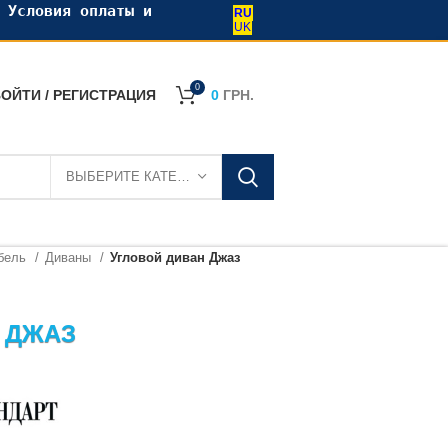
•
Условия оплаты и
RU
UK
0
ОЙТИ / РЕГИСТРАЦИЯ
0
ГРН.
ВЫБЕРИТЕ КАТЕГОРИЮ
ебель
Диваны
Угловой диван Джаз
 ДЖАЗ