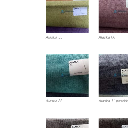
Alaska 35
Alaska 06
Alaska 86
Alaska 11 poseid