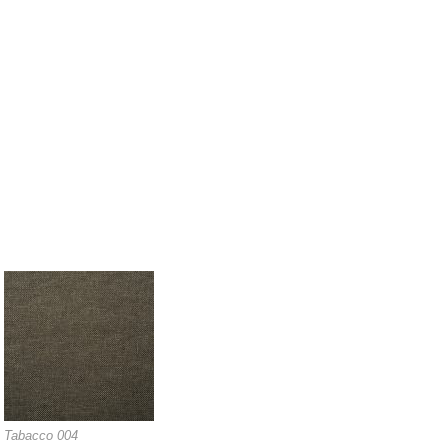
Tabacco 004