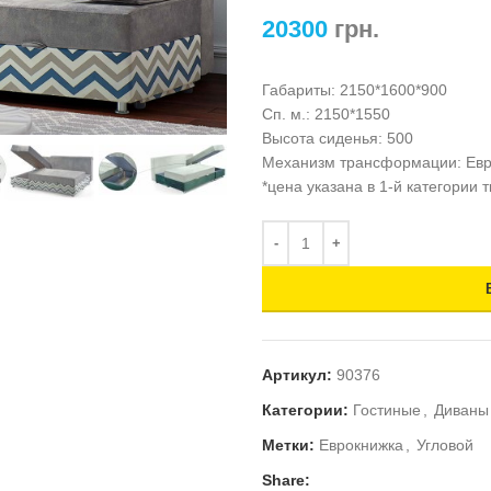
20300
грн.
Габариты: 2150*1600*900
Сп. м.: 2150*1550
Высота сиденья: 500
Механизм трансформации: Евр
*цена указана в 1-й категории 
Артикул:
90376
Категории:
Гостиные
,
Диваны
Метки:
Еврокнижка
,
Угловой
Share: