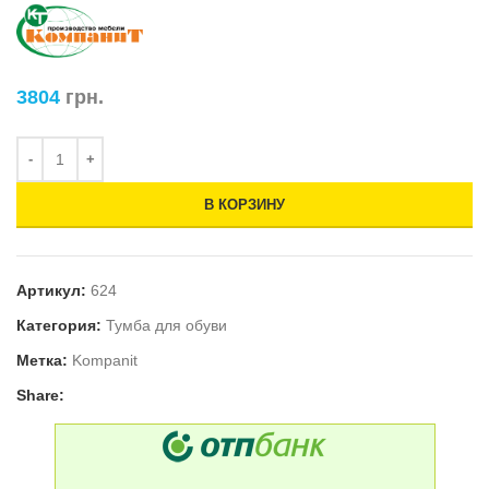
3804
грн.
В КОРЗИНУ
Артикул:
624
Категория:
Тумба для обуви
Метка:
Kompanit
Share: