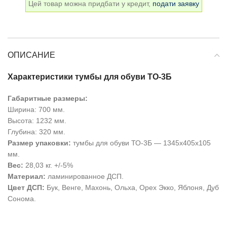
Цей товар можна придбати у кредит,
подати заявку
ОПИСАНИЕ
Характеристики тумбы для обуви ТО-3Б
Габаритные размеры:
Ширина: 700 мм.
Высота: 1232 мм.
Глубина: 320 мм.
Размер упаковки:
тумбы для обуви ТО-3Б — 1345х405х105
мм.
Вес:
28,03 кг. +/-5%
Материал:
ламинированное ДСП.
Цвет ДСП:
Бук, Венге, Махонь, Ольха, Орех Экко, Яблоня, Дуб
Сонома.