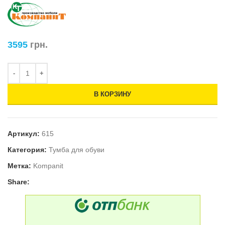
3595
грн.
В КОРЗИНУ
Артикул:
615
Категория:
Тумба для обуви
Метка:
Kompanit
Share: