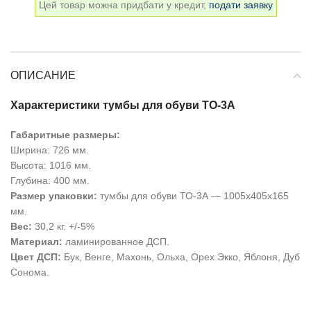
Цей товар можна придбати у кредит,
подати заявку
ОПИСАНИЕ
Характеристики тумбы для обуви ТО-3А
Габаритные размеры:
Ширина: 726 мм.
Высота: 1016 мм.
Глубина: 400 мм.
Размер упаковки:
тумбы для обуви ТО-3А — 1005х405х165
мм.
Вес:
30,2 кг. +/-5%
Материал:
ламинированное ДСП.
Цвет ДСП:
Бук, Венге, Махонь, Ольха, Орех Экко, Яблоня, Дуб
Сонома.