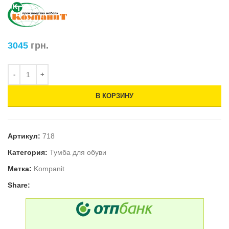
3045
грн.
В КОРЗИНУ
Артикул:
718
Категория:
Тумба для обуви
Метка:
Kompanit
Share: