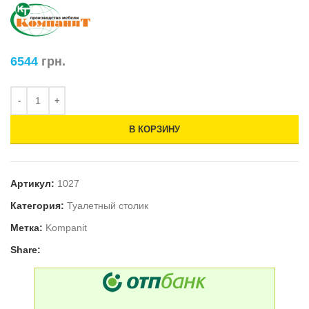
6544
грн.
В КОРЗИНУ
Артикул:
1027
Категория:
Туалетный столик
Метка:
Kompanit
Share: