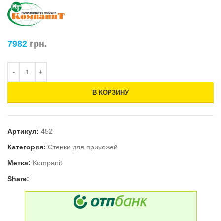
7982
грн.
В КОРЗИНУ
Артикул:
452
Категория:
Стенки для прихожей
Метка:
Kompanit
Share: