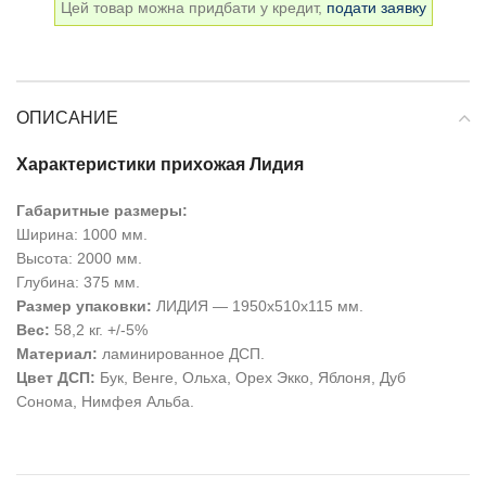
Цей товар можна придбати у кредит,
подати заявку
ОПИСАНИЕ
Характеристики прихожая Лидия
Габаритные размеры:
Ширина: 1000 мм.
Высота: 2000 мм.
Глубина: 375 мм.
Размер упаковки:
ЛИДИЯ — 1950х510х115 мм.
Вес:
58,2 кг. +/-5%
Материал:
ламинированное ДСП.
Цвет ДСП:
Бук, Венге, Ольха, Орех Экко, Яблоня, Дуб
Сонома, Нимфея Альба.