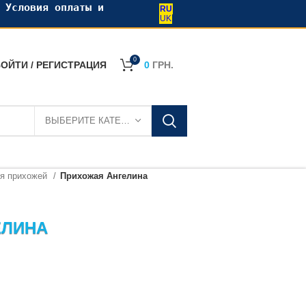
•
Условия оплаты и
RU
UK
0
ОЙТИ / РЕГИСТРАЦИЯ
0
ГРН.
ВЫБЕРИТЕ КАТЕГОРИЮ
ля прихожей
Прихожая Ангелина
ЕЛИНА