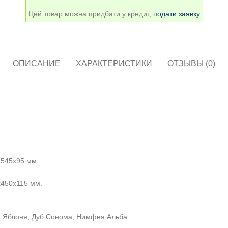
Цей товар можна придбати у кредит,
подати заявку
ОПИСАНИЕ
ХАРАКТЕРИСТИКИ
ОТЗЫВЫ (0)
х545х95 мм.
х450х115 мм.
о, Яблоня, Дуб Сонома, Нимфея Альба.