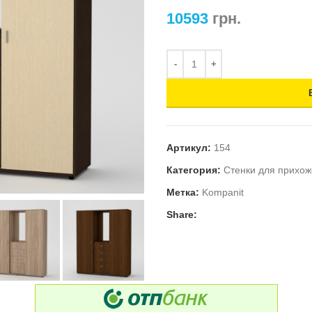
10593
грн.
Артикул:
154
Категория:
Стенки для прихо
Метка:
Kompanit
Share: