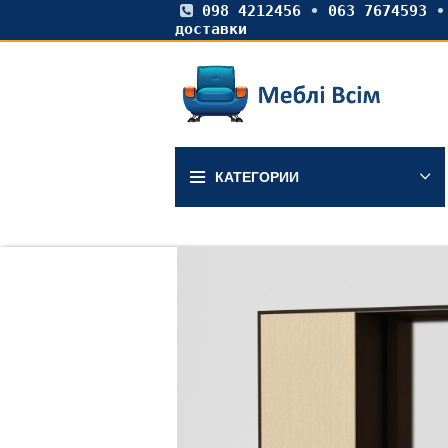
098 4212456
•
063 7674593
доставки
КАТЕГОРИИ