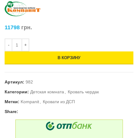
11798
грн.
В КОРЗИНУ
Артикул:
982
Категории:
Детская комната
,
Кровать чердак
Метки:
Kompanit
,
Кровати из ДСП
Share: