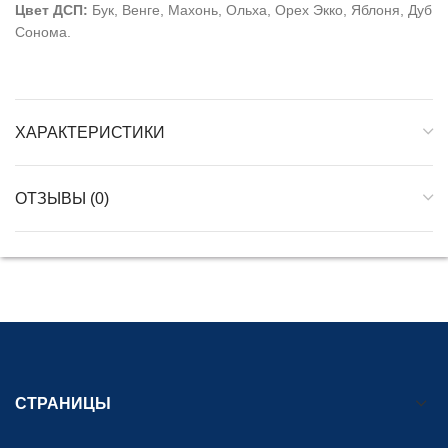
Цвет ДСП:
Бук, Венге, Махонь, Ольха, Орех Экко, Яблоня, Дуб
Сонома.
ХАРАКТЕРИСТИКИ
ОТЗЫВЫ (0)
СТРАНИЦЫ