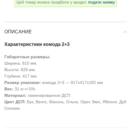
Цей товар можна придбати у кредит,
подати заявку
ОПИСАНИЕ
Характеристики комода 2+3
Габаритные размеры:
Ширина: 810 мм.
Высота: 828 мм.
Глубина:
417
мм.
Размер упаковки:
комода 2+3 — 817х417х182 мм.
Вес:
31 кг.+/-5%
Материал:
ламинированное ДСП.
Цвет ДСП:
Бук, Венге, Махонь, Ольха, Орех Экко, Яблоня, Дуб
Сонома.