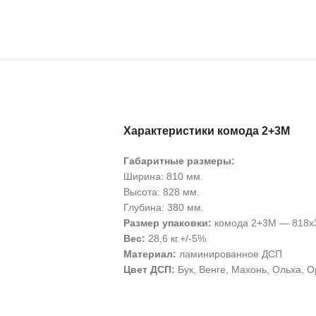
Характеристики комода 2+3М
Габаритные размеры:
Ширина: 810 мм.
Высота: 828 мм.
Глубина: 380 мм.
Размер упаковки:
комода 2+3М — 818х
Вес:
28,6 кг.+/-5%
Материал:
ламинированное ДСП
Цвет ДСП:
Бук, Венге, Махонь, Ольха, О