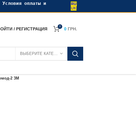
•
Условия оплаты и
RU
UK
0
ОЙТИ / РЕГИСТРАЦИЯ
0
ГРН.
ВЫБЕРИТЕ КАТЕГОРИЮ
омод-2 3М