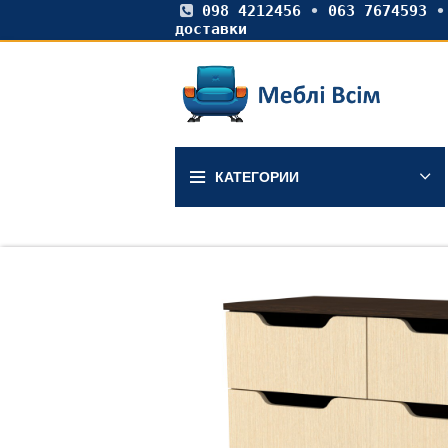
098 4212456
•
063 7674593
доставки
КАТЕГОРИИ