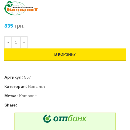
835
грн.
В КОРЗИНУ
Артикул:
557
Категория:
Вешалка
Метка:
Kompanit
Share: