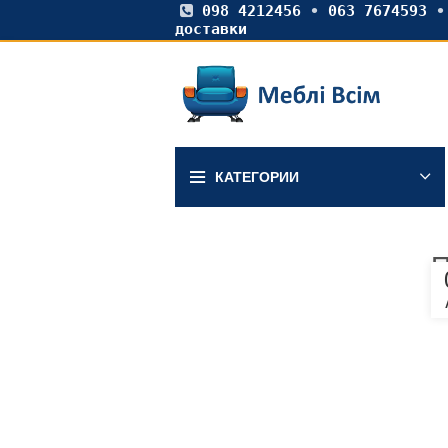
098 4212456
•
063 7674593
доставки
КАТЕГОРИИ
П