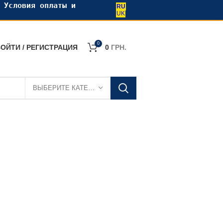
•
Условия оплаты и
RU
UK
0
ОЙТИ / РЕГИСТРАЦИЯ
0
ГРН.
ВЫБЕРИТЕ КАТЕГОРИЮ