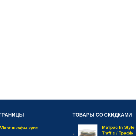
ТРАНИЦЫ
ТОВАРЫ СО СКИДКАМИ
Матрас In Style
Viant шкафы купе
Traffic / Трафік