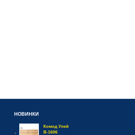
НОВИНКИ
Комод Улей
В-1606