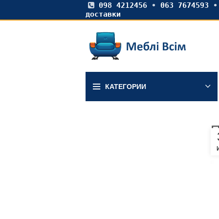
098 4212456
•
063 7674593
доставки
КАТЕГОРИИ
П