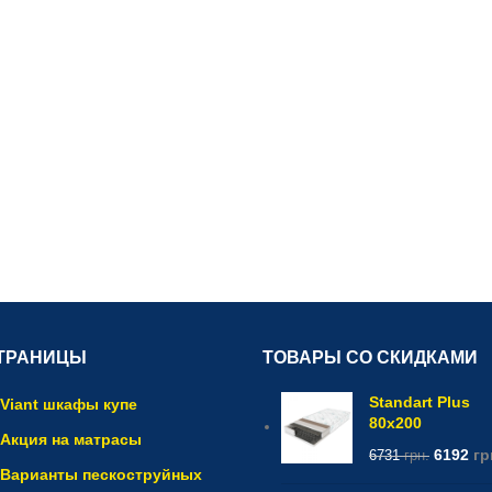
ТРАНИЦЫ
ТОВАРЫ СО СКИДКАМИ
Standart Plus
Viant шкафы купе
80x200
Акция на матрасы
6192
гр
6731
грн.
Варианты пескоструйных