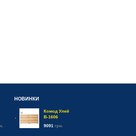
НОВИНКИ
Комод Улей
В-1606
н.
9091
грн.