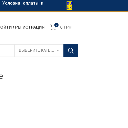
•
Условия оплаты и
RU
UK
0
ОЙТИ / РЕГИСТРАЦИЯ
0
ГРН.
ВЫБЕРИТЕ КАТЕГОРИЮ
е