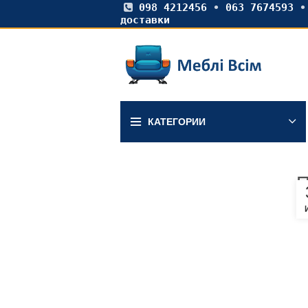
098 4212456
•
063 7674593
доставки
КАТЕГОРИИ
П