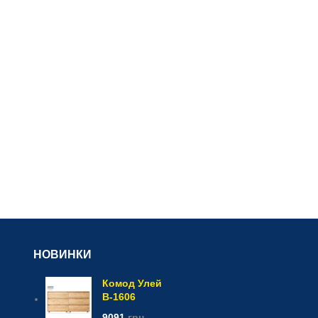
НОВИНКИ
Комод Улей
В-1606
9091
грн.