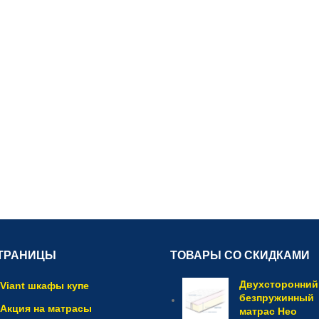
ТРАНИЦЫ
ТОВАРЫ СО СКИДКАМИ
Двухсторонний
Viant шкафы купе
безпружинный
Акция на матрасы
матрас Нео