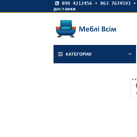
098 4212456
•
063 7674593
доставки
КАТЕГОРИИ
К