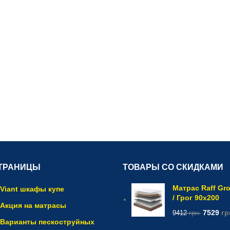
ТРАНИЦЫ
ТОВАРЫ СО СКИДКАМИ
Матрас Raff Gr
Viant шкафы купе
/ Грог 90x200
Акция на матрасы
7529
гр
9412
грн.
Варианты пескоструйных