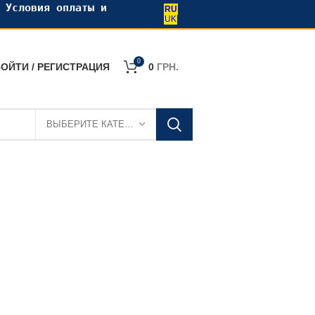
•
Условия оплаты и
RU
UK
0
ОЙТИ / РЕГИСТРАЦИЯ
0
ГРН.
ВЫБЕРИТЕ КАТЕГОРИЮ