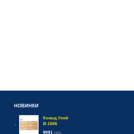
НОВИНКИ
Комод Улей
В-1606
9091
грн.