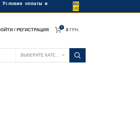
•
Условия оплаты и
RU
UK
0
ОЙТИ / РЕГИСТРАЦИЯ
0
ГРН.
ВЫБЕРИТЕ КАТЕГОРИЮ