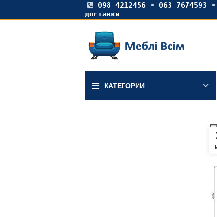
098 4212456
•
063 7674593
доставки
КАТЕГОРИИ
П