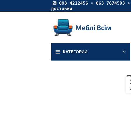
098 4212456
•
063 7674593
доставки
КАТЕГОРИИ
П