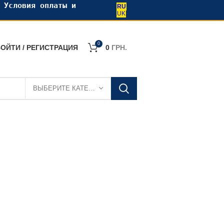
•
Условия оплаты и
RU
UK
0
ОЙТИ / РЕГИСТРАЦИЯ
0
ГРН.
ВЫБЕРИТЕ КАТЕГОРИЮ