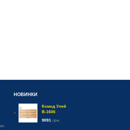
НОВИНКИ
Комод Улей
В-1606
9091
грн.
рн.