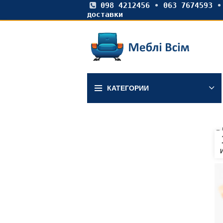
098 4212456
•
063 7674593
доставки
КАТЕГОРИИ
s