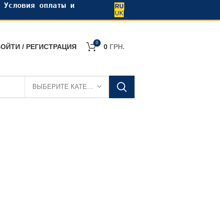
•
Условия оплаты и
RU
UK
0
ОЙТИ / РЕГИСТРАЦИЯ
0
ГРН.
ВЫБЕРИТЕ КАТЕГОРИЮ