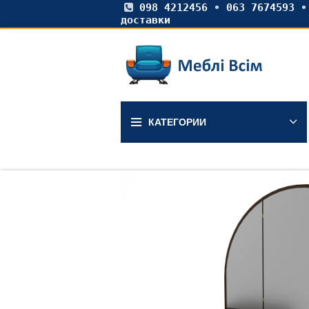
098 4212456
•
063 7674593
доставки
КАТЕГОРИИ