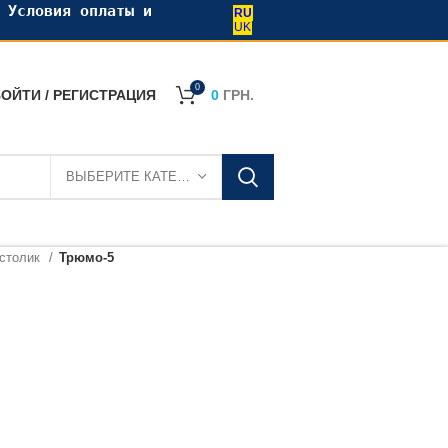
•
Условия оплаты и
RU
UK
0
ОЙТИ / РЕГИСТРАЦИЯ
0
ГРН.
ВЫБЕРИТЕ КАТЕГОРИЮ
 столик
Трюмо-5