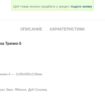
Цей товар можна придбати у кредит,
подати заявку
ОПИСАНИЕ
ХАРАКТЕРИСТИКИ
ика Трюмо-5
Трюмо-5 —
1190х605х
128
мм.
рех Экко, Яблоня, Дуб Сонома.