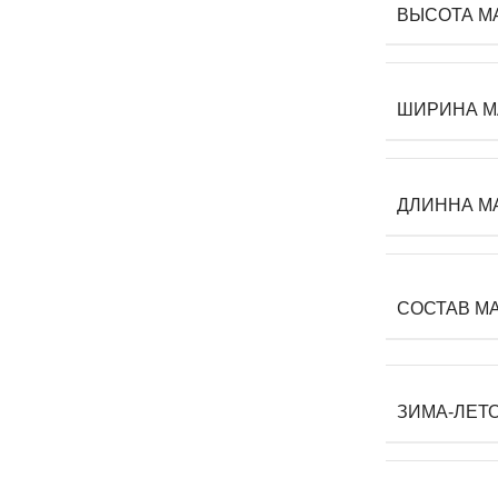
ВЫСОТА М
ШИРИНА М
ДЛИННА М
СОСТАВ М
ЗИМА-ЛЕТ