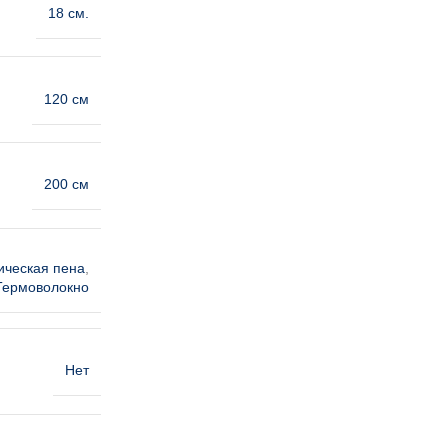
18 см.
120 см
200 см
ическая пена
,
Термоволокно
Нет