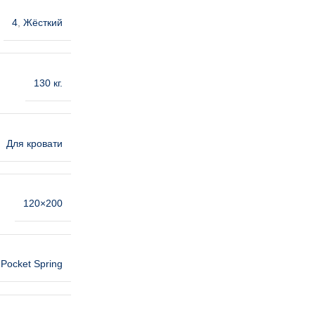
4
,
Жёсткий
130 кг.
Для кровати
120×200
Pocket Spring