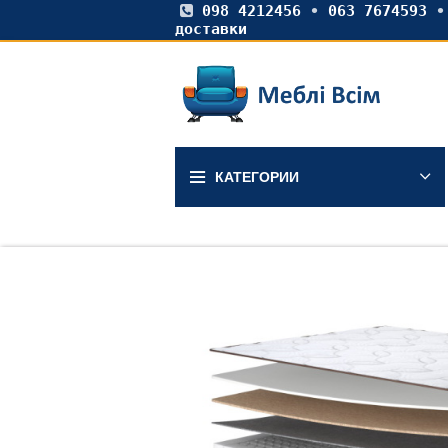
098 4212456
•
063 7674593
доставки
КАТЕГОРИИ