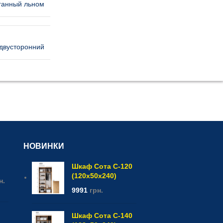
ганный льном
двусторонний
НОВИНКИ
Шкаф Сота С-120
(120x50x240)
н.
9991
грн.
Шкаф Сота С-140