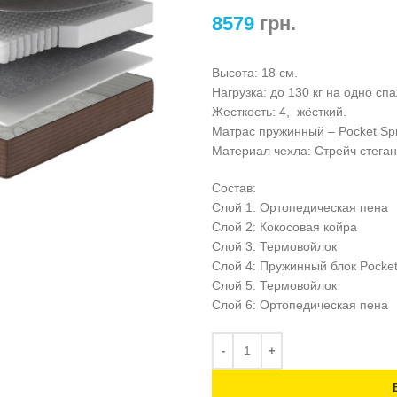
8579
грн.
Высота: 18 см.
Нагрузка: до 130 кг на одно сп
Жесткость: 4, жёсткий.
Матрас пружинный – Pocket Spr
Материал чехла: Стрейч стега
Состав:
Слой 1: Ортопедическая пена
Слой 2: Кокосовая койра
Слой 3: Термовойлок
Слой 4: Пружинный блок Pocket
Слой 5: Термовойлок
Слой 6: Ортопедическая пена