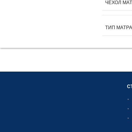
ЧЕХОЛ МА
ТИП МАТР
С