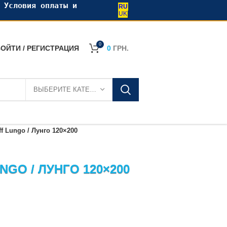
•
Условия оплаты и
RU
UK
0
ОЙТИ / РЕГИСТРАЦИЯ
0
ГРН.
ВЫБЕРИТЕ КАТЕГОРИЮ
f Lungo / Лунго 120×200
NGO / ЛУНГО 120×200