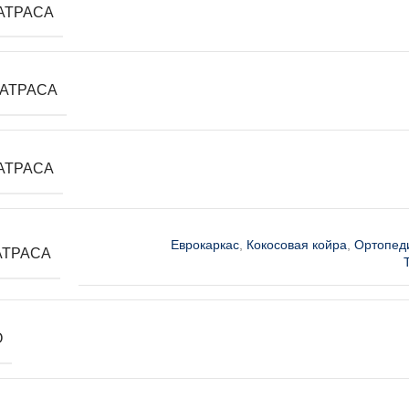
АТРАСА
АТРАСА
АТРАСА
Еврокаркас
,
Кокосовая койра
,
Ортопед
АТРАСА
О