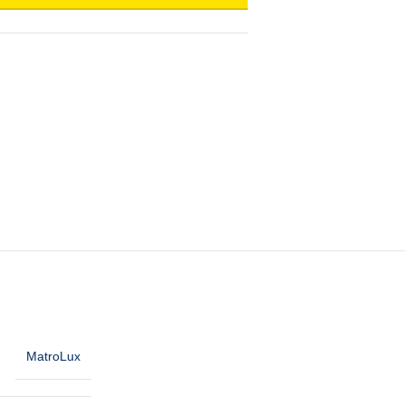
MatroLux