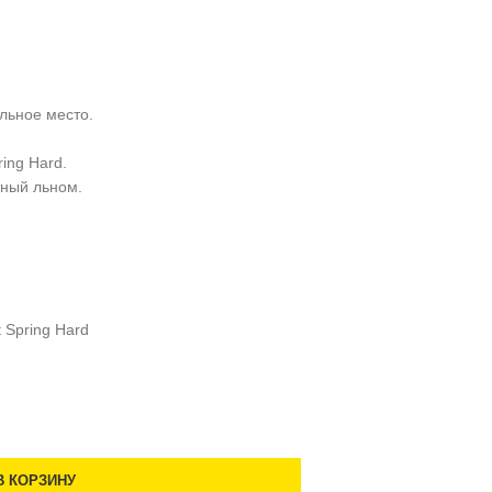
альное место.
ing Hard.
нный льном.
 Spring Hard
В КОРЗИНУ