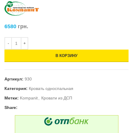
6580
грн.
В КОРЗИНУ
Артикул:
930
Категория:
Кровать односпальная
Метки:
Kompanit
,
Кровати из ДСП
Share: