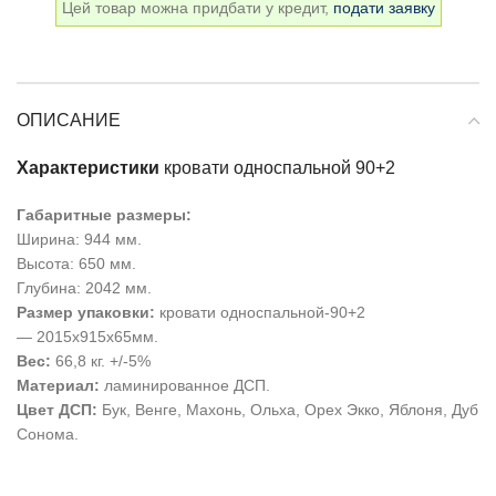
Цей товар можна придбати у кредит,
подати заявку
ОПИСАНИЕ
Характеристики
кровати односпальной 90+2
Габаритные размеры:
Ширина: 944 мм.
Высота: 650 мм.
Глубина: 2042 мм.
Размер упаковки:
кровати односпальной-90+2
—
2015
х915х65
мм.
Вес:
66,8 кг. +/-5%
Материал:
ламинированное ДСП.
Цвет ДСП:
Бук, Венге, Махонь, Ольха, Орех Экко, Яблоня, Дуб
Сонома.