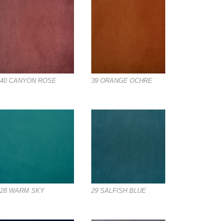
40 CANYON ROSE
39 ORANGE OCHRE
28 WARM SKY
29 SALFISH BLUE