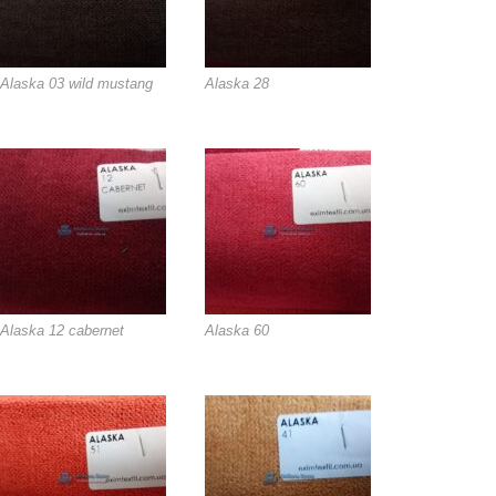
Alaska 03 wild mustang
Alaska 28
Alaska 12 cabernet
Alaska 60