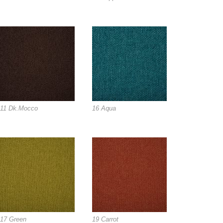
11 Dk.Mocco
16 Aqua
17 Green
19 Carrot