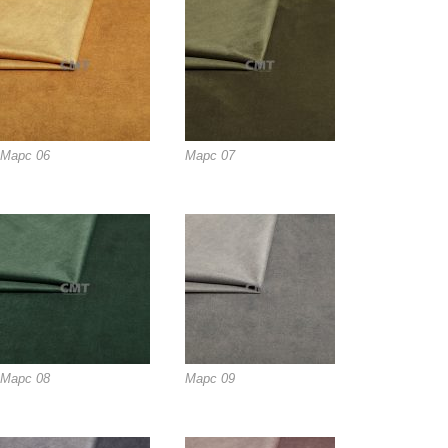
Марс 06
Марс 07
Марс 08
Марс 09