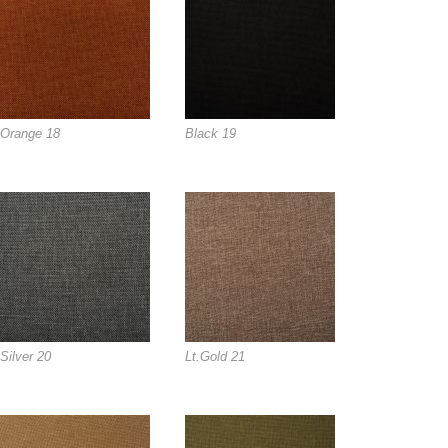
Orange 18
Black 19
Silver 20
Lt.Gold 21