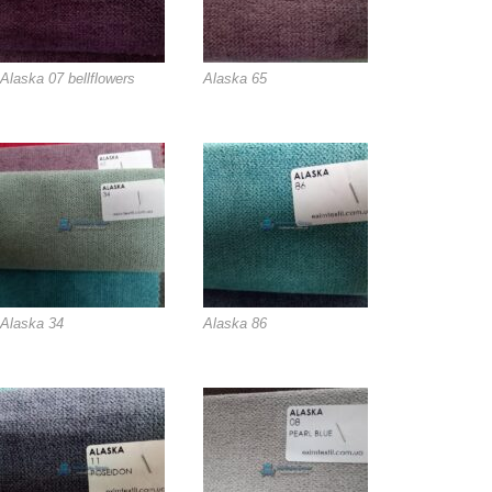
Alaska 07 bellflowers
Alaska 65
Alaska 34
Alaska 86