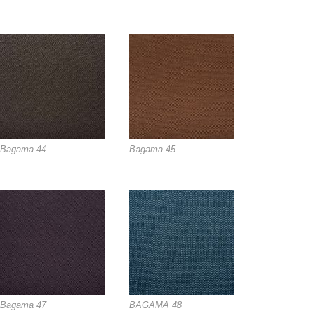
Bagama 44
Bagama 45
Bagama 47
BAGAMA 48