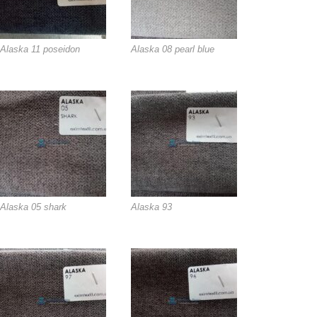
Alaska 11 poseidon
Alaska 08 pearl blue
Alaska 05 shark
Alaska 93