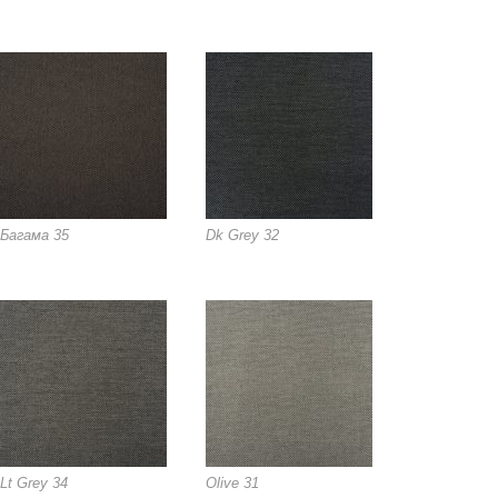
Багама 35
Dk Grey 32
Lt Grey 34
Olive 31