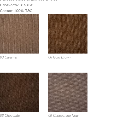
Плотность: 315 г/м²
Состав: 100% ПЭС
03 Caramel
06 Gold Brown
08 Chocolate
09 Cappuchino New