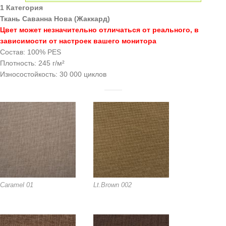
1 Категория
Ткань Саванна Нова (Жаккард)
Цвет может незначительно отличаться от реального, в
зависимости от настроек вашего монитора
Состав: 100% PES
Плотность: 245 г/м²
Износостойкость: 30 000 циклов
Caramel 01
Lt.Brown 002