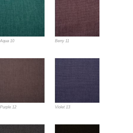
Aqua 10
Berry 11
Purple 12
Violet 13