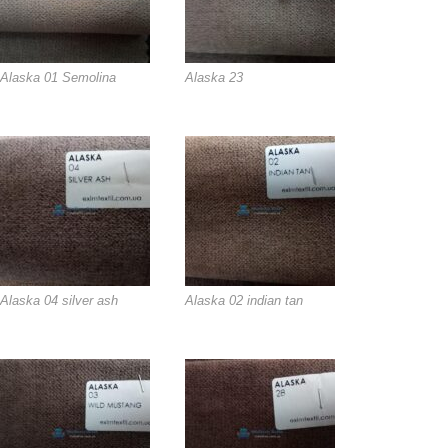
Alaska 01 Semolina
Alaska 23
Alaska 04 silver ash
Alaska 02 indian tan