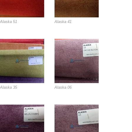
Alaska 51
Alaska 41
Alaska 35
Alaska 06