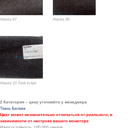
Alaska 97
Alaska 96
Alaska 10 Total eclips
2 Категория – цену уточняйте у менеджера
Ткань Багама
Цвет может незначительно отличаться от реального, в
зависимости от настроек вашего монитора
Износостойкость: 100 000 циклов