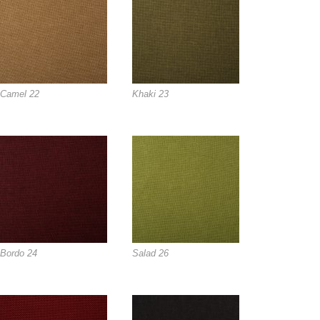
Camel 22
Khaki 23
Bordo 24
Salad 26