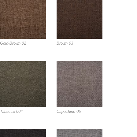
Gold-Brown 02
Brown 03
Tabacco 004
Capuchino 05