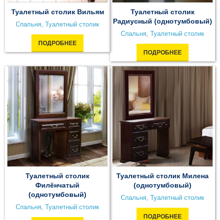
Туалетный столик Вильям
Туалетный столик
Радиусный (однотумбовый)
Спальня
,
Туалетный столик
Спальня
,
Туалетный столик
ПОДРОБНЕЕ
ПОДРОБНЕЕ
Туалетный столик
Туалетный столик Милена
Филёнчатый
(однотумбовый)
(однотумбовый)
Спальня
,
Туалетный столик
Спальня
,
Туалетный столик
ПОДРОБНЕЕ