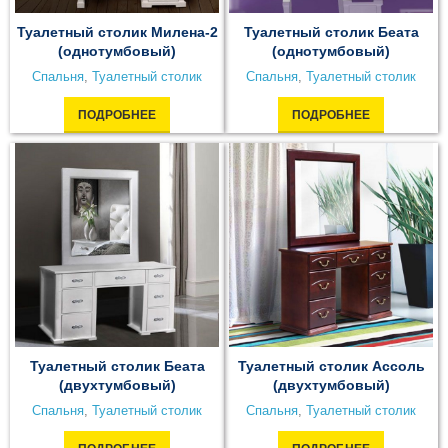
Туалетный столик Милена-2
Туалетный столик Беата
(однотумбовый)
(однотумбовый)
Спальня
,
Туалетный столик
Спальня
,
Туалетный столик
ПОДРОБНЕЕ
ПОДРОБНЕЕ
Туалетный столик Беата
Туалетный столик Ассоль
(двухтумбовый)
(двухтумбовый)
Спальня
,
Туалетный столик
Спальня
,
Туалетный столик