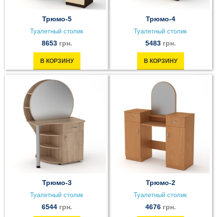
Трюмо-5
Трюмо-4
Туалетный столик
Туалетный столик
8653
грн.
5483
грн.
В КОРЗИНУ
В КОРЗИНУ
Трюмо-3
Трюмо-2
Туалетный столик
Туалетный столик
6544
грн.
4676
грн.