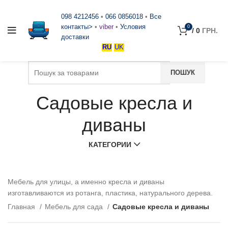
098 4212456
•
066 0856018
•
Все
контакты>
•
viber
•
Условия
0
/
0
ГРН.
доставки
RU
UK
Садовые кресла и
диваны
КАТЕГОРИИ
Мебель для улицы, а именно кресла и диваны
изготавливаются из ротанга, пластика, натурального дерева.
Главная
Мебель для сада
Садовые кресла и диваны