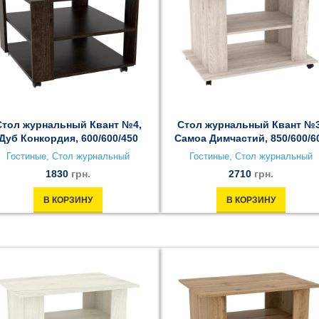
Стол журнальный Квант №4,
Стол журнальный Квант №3
Дуб Конкордия, 600/600/450
Самоа Димчастий, 850/600/6
Гостиные
,
Стол журнальный
Гостиные
,
Стол журнальный
1830
грн.
2710
грн.
В КОРЗИНУ
В КОРЗИНУ