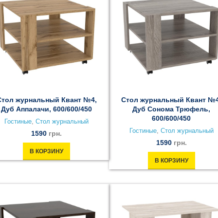
Стол журнальный Квант №4,
Стол журнальный Квант №4
Дуб Аппалачи, 600/600/450
Дуб Сонома Трюфель,
600/600/450
Гостиные
,
Стол журнальный
Гостиные
,
Стол журнальный
1590
грн.
1590
грн.
В КОРЗИНУ
В КОРЗИНУ