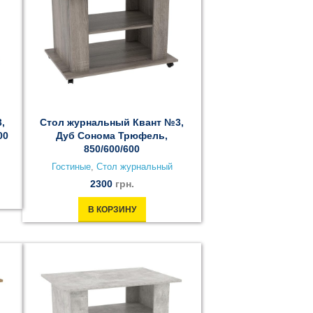
,
Стол журнальный Квант №3,
00
Дуб Сонома Трюфель,
850/600/600
Гостиные
,
Стол журнальный
2300
грн.
В КОРЗИНУ