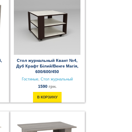
,
Стол журнальный Квант №4,
Дуб Крафт Білий/Венге Магія,
600/600/450
Гостиные
,
Стол журнальный
1590
грн.
В КОРЗИНУ