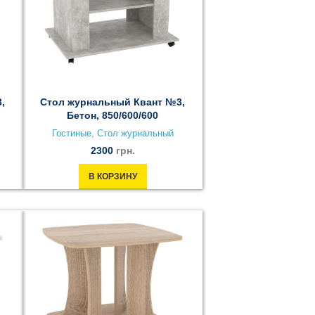
,
Стол журнальный Квант №3,
Бетон, 850/600/600
Гостиные
,
Стол журнальный
2300
грн.
В КОРЗИНУ