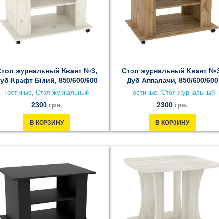
Стол журнальный Квант №3,
Стол журнальный Квант №3
уб Крафт Білий, 850/600/600
Дуб Аппалачи, 850/600/600
Гостиные
,
Стол журнальный
Гостиные
,
Стол журнальный
2300
грн.
2300
грн.
В КОРЗИНУ
В КОРЗИНУ