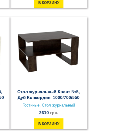
В КОРЗИНУ
,
Стол журнальный Квант №5,
50
Дуб Конкордия, 1000/700/550
Гостиные
,
Стол журнальный
2610
грн.
В КОРЗИНУ