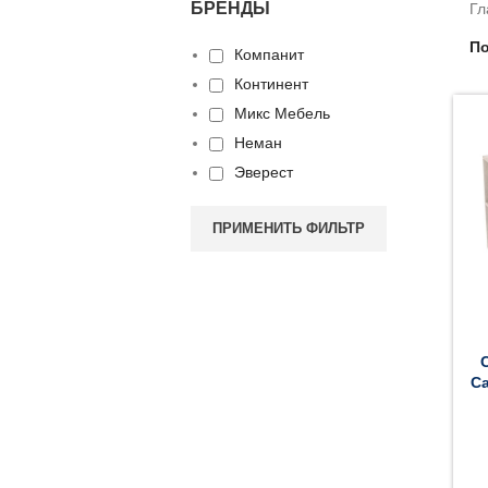
БРЕНДЫ
Гл
По
Компанит
Континент
Микс Мебель
Неман
Эверест
ПРИМЕНИТЬ ФИЛЬТР
Са