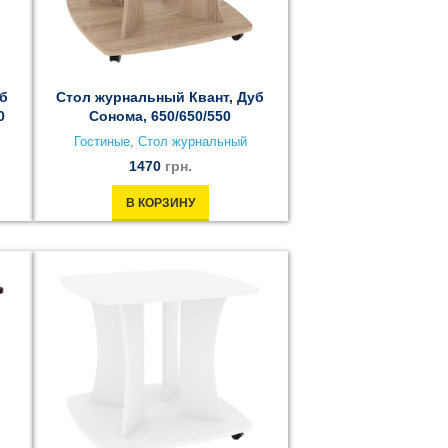
уб
Стол журнальный Квант, Дуб
0
Сонома, 650/650/550
Гостиные
,
Стол журнальный
1470
грн.
В КОРЗИНУ