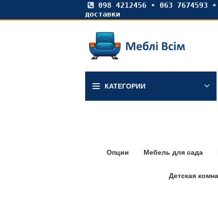
098 4212456
•
063 7674593
доставки
КАТЕГОРИИ
Опции
Мебель для сада
Детская комн