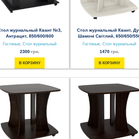
Стол журнальный Квант №3,
Стол журнальный Квант, Д
Антрацит, 850/600/600
Шамоні Світлий, 650/650/55
Гостиные
,
Стол журнальный
Гостиные
,
Стол журнальный
2300
грн.
1470
грн.
В КОРЗИНУ
В КОРЗИНУ