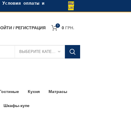
•
Условия оплаты и
RU
UK
0
ОЙТИ / РЕГИСТРАЦИЯ
0
ГРН.
ВЫБЕРИТЕ КАТЕГОРИЮ
Гостиные
Кухня
Матрасы
Шкафы-купе