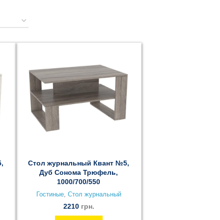
,
Стол журнальный Квант №5,
Дуб Сонома Трюфель,
1000/700/550
Гостиные
,
Стол журнальный
2210
грн.