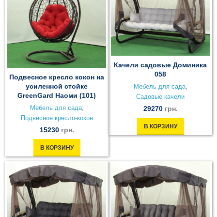
Качели садовые Доминика
058
Подвесное кресло кокон на
усиленной стойке
Мебель для сада
,
GreenGard Наоми (101)
Садовые качели
Мебель для сада
,
29270
грн.
Подвесное кресло-кокон
В КОРЗИНУ
15230
грн.
В КОРЗИНУ