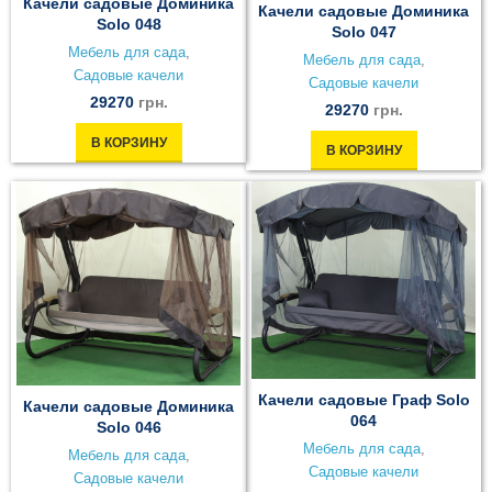
Качели садовые Доминика
Качели садовые Доминика
Solo 048
Solo 047
Мебель для сада
,
Мебель для сада
,
Садовые качели
Садовые качели
29270
грн.
29270
грн.
В КОРЗИНУ
В КОРЗИНУ
Качели садовые Граф Solo
Качели садовые Доминика
064
Solo 046
Мебель для сада
,
Мебель для сада
,
Садовые качели
Садовые качели