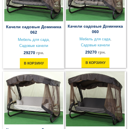
Качели садовые Доминика
Качели садовые Доминика
060
062
Мебель для сада
,
Мебель для сада
,
Садовые качели
Садовые качели
29270
грн.
29270
грн.
В КОРЗИНУ
В КОРЗИНУ