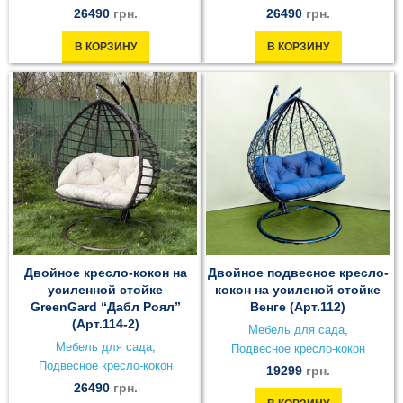
26490
грн.
26490
грн.
В КОРЗИНУ
В КОРЗИНУ
Двойное кресло-кокон на
Двойное подвесное кресло-
усиленной стойке
кокон на усиленой стойке
GreenGard “Дабл Роял”
Венге (Арт.112)
(Арт.114-2)
Мебель для сада
,
Мебель для сада
,
Подвесное кресло-кокон
Подвесное кресло-кокон
19299
грн.
26490
грн.