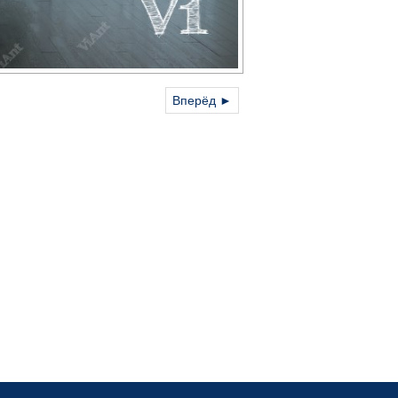
Вперёд ►