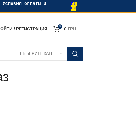
•
Условия оплаты и
RU
UK
0
ОЙТИ / РЕГИСТРАЦИЯ
0
ГРН.
ВЫБЕРИТЕ КАТЕГОРИЮ
аз