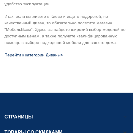
удобство эксплуатации.
Итак, если вы живете в Киеве и ищете недорогой, но
качественный диван, то обязательно посетите магазин
“МебельВсем”. Здесь вы найдете широкий выбор моделей по
доступным ценам, а также получите квалифицированную
помощь в выборе подходящей мебели для вашего дома.
Перейти к категории Диваны>
СТРАНИЦЫ
ТОВАРЫ СО СКИДКАМИ