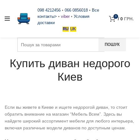
098 4212456
•
066 0856018
•
Все
контакты>
•
viber
•
Условия
0
/
0
ГРН.
доставки
RU
UK
Купить диван недорого
Киев
Если вы живете в Киеве и ищете недорогой диван, то стоит
обратить внимание на магазин “Мебель Всем”. Здесь вы
найдете широкий ассортимент мебели для любого интерьера,
включая различные модели диванов по доступным ценам.